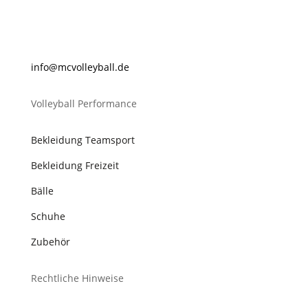
@ofni
lovcm
abyel
ed.ll
Volleyball Performance
Bekleidung Teamsport
Bekleidung Freizeit
Bälle
Schuhe
Zubehör
Rechtliche Hinweise