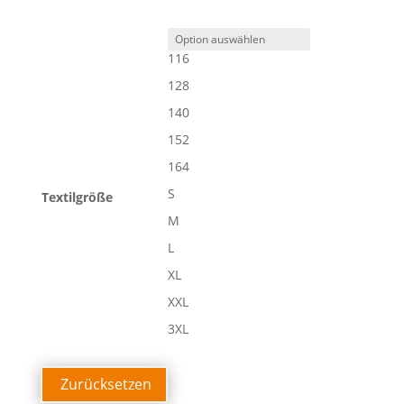
116
128
140
152
164
S
Textilgröße
M
L
XL
XXL
3XL
Zurücksetzen