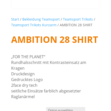
Start
/
Bekleidung Teamsport
/
Teamsport Trikots
/
Teamsport Trikots Kurzarm
/ AMBITION 28 SHIRT
AMBITION 28 SHIRT
„FOR THE PLANET“
Rundhalsschnitt mit Kontrasteinsatz am
Kragen
Druckdesign
Gedrucktes Logo
2face dry tech
seitliche Einsätze farblich abgesetzter
Raglanärmel