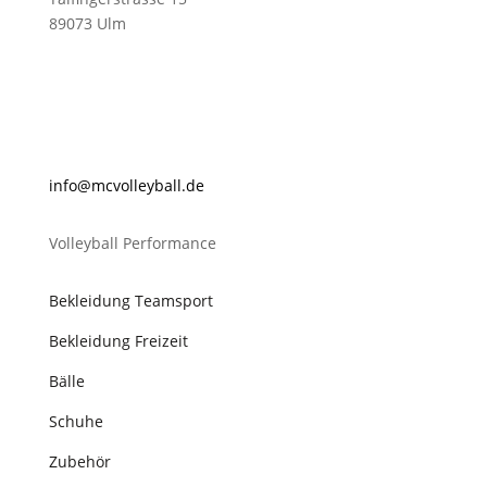
89073 Ulm
@ofni
lovcm
abyel
ed.ll
Volleyball Performance
Bekleidung Teamsport
Bekleidung Freizeit
Bälle
Schuhe
Zubehör