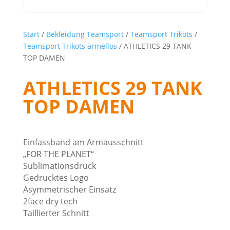
Start
/
Bekleidung Teamsport
/
Teamsport Trikots
/
Teamsport Trikots ärmellos
/ ATHLETICS 29 TANK
TOP DAMEN
ATHLETICS 29 TANK
TOP DAMEN
Einfassband am Armausschnitt
„FOR THE PLANET“
Sublimationsdruck
Gedrucktes Logo
Asymmetrischer Einsatz
2face dry tech
Taillierter Schnitt