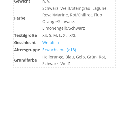
Gewicht
n. v.
Schwarz, Weiß/Steingrau, Lagune,
Royal/Marine, Rot/Chilirot, Fluo
Farbe
Orange/Schwarz,
Limonengelb/Schwarz
Textilgröße
XS, S, M, L, XL, XXL
Geschlecht
Weiblich
Altersgruppe
Erwachsene (>18)
Hellorange, Blau, Gelb, Grün, Rot,
Grundfarbe
Schwarz, Weiß