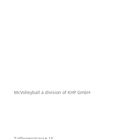
McVolleyball a division of KHP GmbH
Talfingerstrasse 15