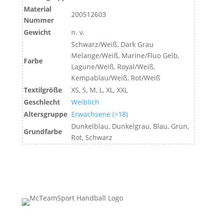
Material
200512603
Nummer
Gewicht
n. v.
Schwarz/Weiß, Dark Grau
Melange/Weiß, Marine/Fluo Gelb,
Farbe
Lagune/Weiß, Royal/Weiß,
Kempablau/Weiß, Rot/Weiß
Textilgröße
XS, S, M, L, XL, XXL
Geschlecht
Weiblich
Altersgruppe
Erwachsene (>18)
Dunkelblau, Dunkelgrau, Blau, Grün,
Grundfarbe
Rot, Schwarz