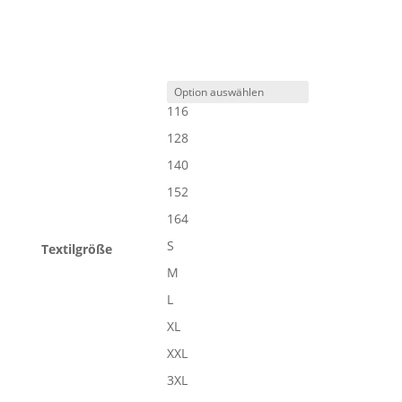
116
128
140
152
164
S
Textilgröße
M
L
XL
XXL
3XL