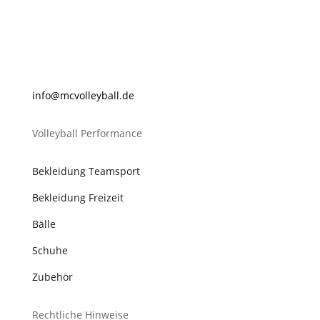
@ofni
lovcm
abyel
ed.ll
Volleyball Performance
Bekleidung Teamsport
Bekleidung Freizeit
Bälle
Schuhe
Zubehör
Rechtliche Hinweise