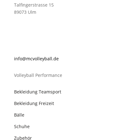
Talfingerstrasse 15
89073 Ulm
@ofni
lovcm
abyel
ed.ll
Volleyball Performance
Bekleidung Teamsport
Bekleidung Freizeit
Bälle
Schuhe
Zubehör