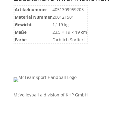
Artikelnummer
4051309959205
Material Nummer
200121501
Gewicht
1,119 kg
Maße
23,5 × 19 × 19 cm
Farbe
Farblich Sortiert
McVolleyball a division of KHP GmbH