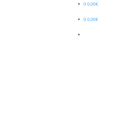
0
0,00
€
0
0,00
€