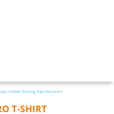
Tops
/
Active Training Tops Kurzarm
/
O T-SHIRT