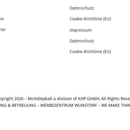
Datenschutz
he
Cookie-Richtlinie (EU)
hör
Impressum
Datenschutz
Cookie-Richtlinie (EU)
yright 2026 – McVolleyball a division of KHP GmbH, All Rights Res
UNG & BETREUUNG –
WERBEZENTRUM WUNSTORF
– WE MAKE THI