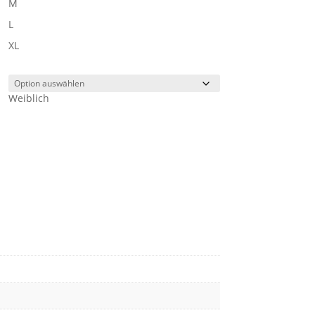
M
L
XL
Weiblich