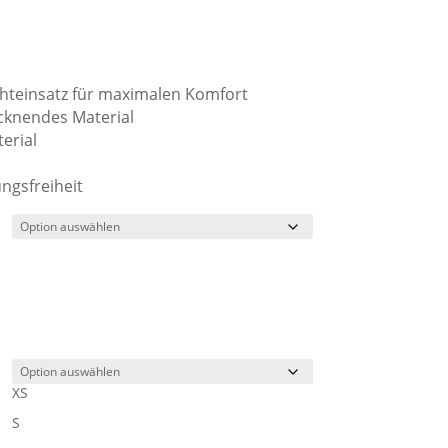
hteinsatz für maximalen Komfort
cknendes Material
erial
ngsfreiheit
XS
S