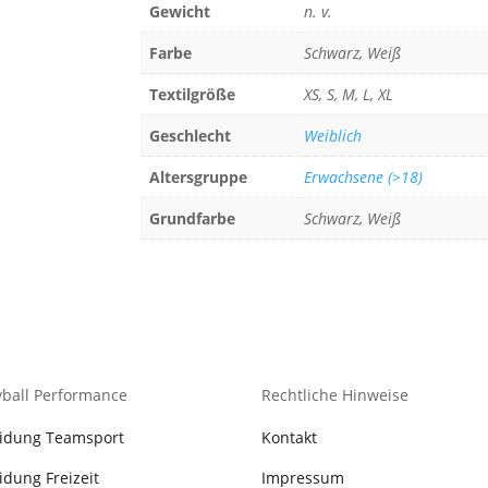
Gewicht
n. v.
Farbe
Schwarz, Weiß
Textilgröße
XS, S, M, L, XL
Geschlecht
Weiblich
Altersgruppe
Erwachsene (>18)
Grundfarbe
Schwarz, Weiß
yball Performance
Rechtliche Hinweise
eidung Teamsport
Kontakt
idung Freizeit
Impressum