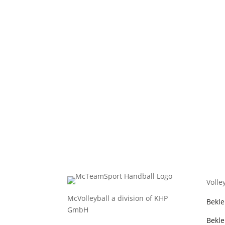
Volle
McVolleyball a division of KHP
Bekl
GmbH
Bekle