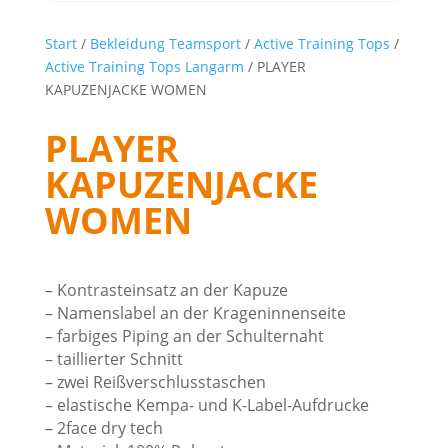
Start
/
Bekleidung Teamsport
/
Active Training Tops
/
Active Training Tops Langarm
/ PLAYER
KAPUZENJACKE WOMEN
PLAYER
KAPUZENJACKE
WOMEN
– Kontrasteinsatz an der Kapuze
– Namenslabel an der Krageninnenseite
– farbiges Piping an der Schulternaht
– taillierter Schnitt
– zwei Reißverschlusstaschen
– elastische Kempa- und K-Label-Aufdrucke
– 2face dry tech