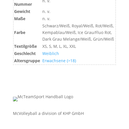
n. v.
Nummer
Gewicht
n. v.
Maße
n. v.
Schwarz/Weiß, Royal/Weiß, Rot/Weiß,
Farbe
Kempablau/Weiß, Ice Grau/Fluo Rot,
Dark Grau Melange/Weiß, Grün/Weiß
Textilgröße
XS, S, M, L, XL, XXL
Geschlecht
Weiblich
Altersgruppe
Erwachsene (>18)
McVolleyball a division of KHP GmbH