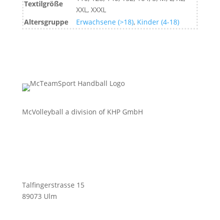
Textilgröße
XXL, XXXL
Altersgruppe
Erwachsene (>18)
,
Kinder (4-18)
McVolleyball a division of KHP GmbH
Talfingerstrasse 15
89073 Ulm