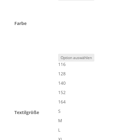
Farbe
116
128
140
152
164
S
Textilgröße
M
L
XL