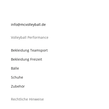
@ofni
lovcm
abyel
ed.ll
Volleyball Performance
Bekleidung Teamsport
Bekleidung Freizeit
Bälle
Schuhe
Zubehör
Rechtliche Hinweise