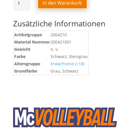
In den Warenkorb
CAP
Menge
Zusätzliche Informationen
Artikelgruppe
2004210
Material Nummer
200421001
Gewicht
n. v.
Farbe
Schwarz, Steingrau
Altersgruppe
Erwachsene (>18)
Grundfarbe
Grau, Schwarz