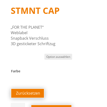
STMNT CAP
„FOR THE PLANET“
Weblabel
Snapback Verschluss
3D gesticketer Schriftzug
Farbe
Zurücksetzen
STMNT