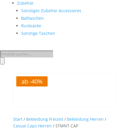
Zubehör
Sonstiges Zubehör Accessoires
Balltaschen
Rucksäcke
Sonstige Taschen
Products
search
ab -40%
Start
/
Bekleidung Freizeit
/
Bekleidung Herren
/
Casual Caps Herren
/ STMNT CAP