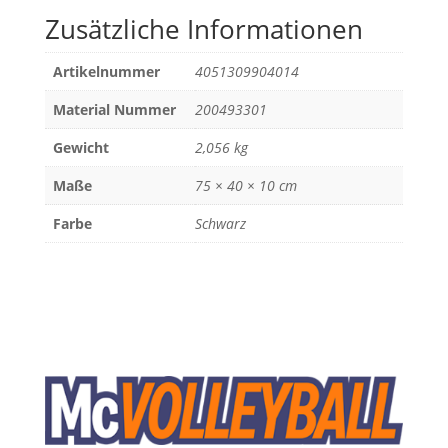
Zusätzliche Informationen
Artikelnummer
4051309904014
Material Nummer
200493301
Gewicht
2,056 kg
Maße
75 × 40 × 10 cm
Farbe
Schwarz