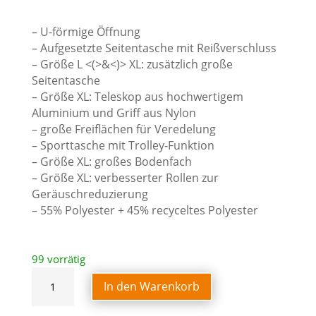
– U-förmige Öffnung
– Aufgesetzte Seitentasche mit Reißverschluss
– Größe L <(>&<)> XL: zusätzlich große
Seitentasche
– Größe XL: Teleskop aus hochwertigem
Aluminium und Griff aus Nylon
– große Freiflächen für Veredelung
– Sporttasche mit Trolley-Funktion
– Größe XL: großes Bodenfach
– Größe XL: verbesserter Rollen zur
Geräuschreduzierung
– 55% Polyester + 45% recyceltes Polyester
99 vorrätig
TROLLEY
In den Warenkorb
Menge