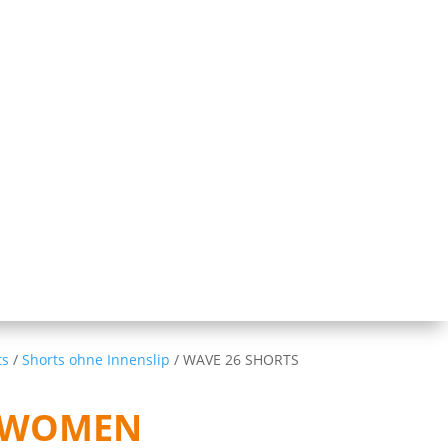
ts
/
Shorts ohne Innenslip
/ WAVE 26 SHORTS
S WOMEN