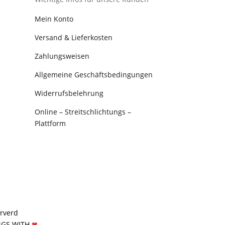
Mein Konto
Versand & Lieferkosten
Zahlungsweisen
Allgemeine Geschäftsbedingungen
Widerrufsbelehrung
Online – Streitschlichtungs –
Plattform
erverd
NGS WITH
❤