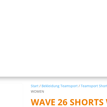
Start
/
Bekleidung Teamsport
/
Teamsport Shor
WOMEN
WAVE 26 SHORT