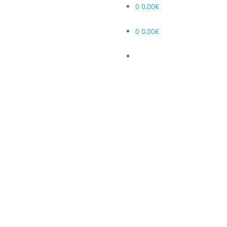
0
0,00
€
0
0,00
€