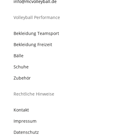
@ofni
lovcm
abyel
ed.ll
Volleyball Performance
Bekleidung Teamsport
Bekleidung Freizeit
Bälle
Schuhe
Zubehör
Rechtliche Hinweise
Kontakt
Impressum
Datenschutz