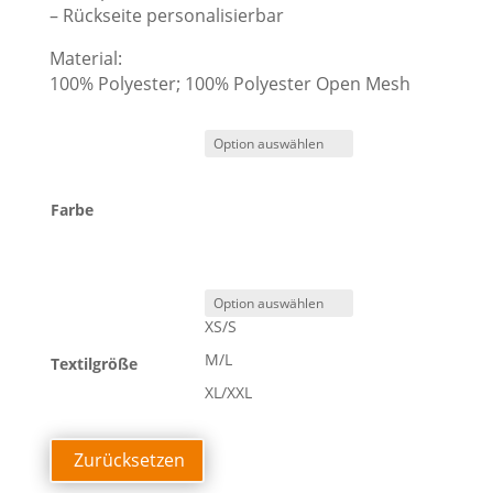
– Rückseite personalisierbar
Material:
100% Polyester; 100% Polyester Open Mesh
Farbe
XS/S
M/L
Textilgröße
XL/XXL
Zurücksetzen