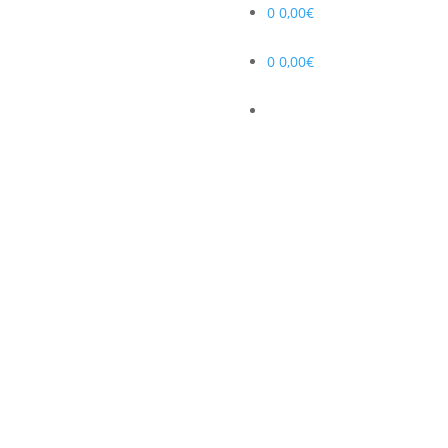
0
0,00
€
0
0,00
€