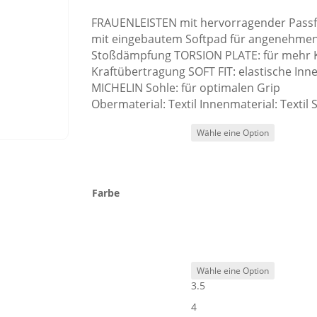
FRAUENLEISTEN mit hervorragender Pass
mit eingebautem Softpad für angenehme
Stoßdämpfung TORSION PLATE: für mehr K
Kraftübertragung SOFT FIT: elastische In
MICHELIN Sohle: für optimalen Grip
Obermaterial: Textil Innenmaterial: Textil
Farbe
3.5
4