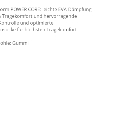
form POWER CORE: leichte EVA-Dämpfung
n Tragekomfort und hervorragende
ontrolle und optimierte
nensocke für höchsten Tragekomfort
 Sohle: Gummi