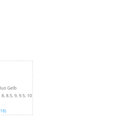
luo Gelb
, 8, 8.5, 9, 9.5, 10
-18)