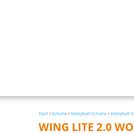
Start
/
Schuhe
/
Volleyball-Schuhe
/
Volleyball-
WING LITE 2.0 W