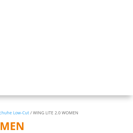
Schuhe Low-Cut
/ WING LITE 2.0 WOMEN
OMEN